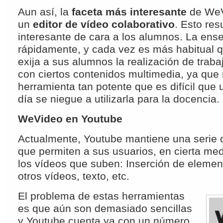
Aun así, la
faceta más interesante
de WeV
un
editor de vídeo colaborativo
. Esto re
interesante de cara a los alumnos. La en
rápidamente, y cada vez es más habitual q
exija a sus alumnos la realización de traba
con ciertos contenidos multimedia, ya que 
herramienta tan potente que es difícil que 
día se niegue a utilizarla para la docencia.
WeVideo en Youtube
Actualmente, Youtube mantiene una serie 
que permiten a sus usuarios, en cierta med
los vídeos que suben: Inserción de eleme
otros vídeos, texto, etc.
El problema de estas herramientas
es que aún son demasiado sencillas
y Youtube cuenta ya con un número