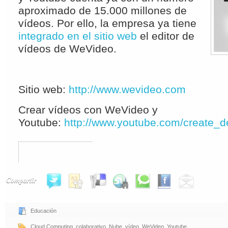
aproximado de 15.000 millones de
vídeos. Por ello, la empresa ya tiene
integrado en el sitio web
el editor de
vídeos de WeVideo.
Sitio web:
http://www.wevideo.com
Crear vídeos con WeVideo y
Youtube:
http://www.youtube.com/create_d
Compartir
Educación
Cloud Computing
,
colaborativo
,
Nube
,
vídeo
,
WeVideo
,
Youtube