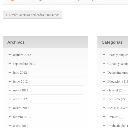
6 redes sociales dedicadas a los niños
octubre 2012
Becas y emple
septiembre 2012
Cursos y semin
julio 2012
Demostradores
junio 2012
Educación
(11
mayo 2012
General
(25)
abril 2012
Inclusión
(2)
marzo 2012
Jornadas, even
febrero 2012
Premios
(2)
enero 2012
Productividad
(