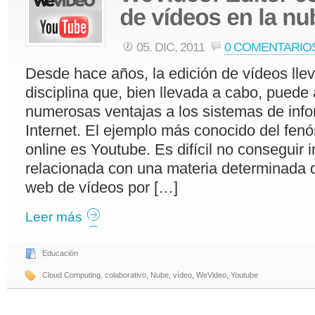
05. DIC, 2011
0 COMENTARIO
Desde hace años, la edición de vídeos lle
disciplina que, bien llevada a cabo, puede 
numerosas ventajas a los sistemas de inf
Internet. El ejemplo más conocido del fe
online es Youtube. Es difícil no conseguir 
relacionada con una materia determinada de
web de vídeos por […]
Leer más
Educación
Cloud Computing
,
colaborativo
,
Nube
,
vídeo
,
WeVideo
,
Youtube