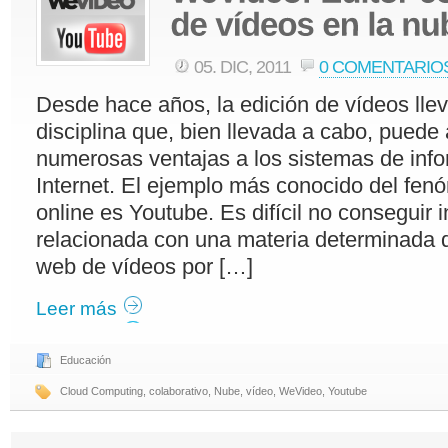
05. DIC, 2011
0 COMENTARIO
Desde hace años, la edición de vídeos lle
disciplina que, bien llevada a cabo, puede 
numerosas ventajas a los sistemas de inf
Internet. El ejemplo más conocido del fe
online es Youtube. Es difícil no conseguir 
relacionada con una materia determinada de
web de vídeos por […]
Leer más
Educación
Cloud Computing
,
colaborativo
,
Nube
,
vídeo
,
WeVideo
,
Youtube