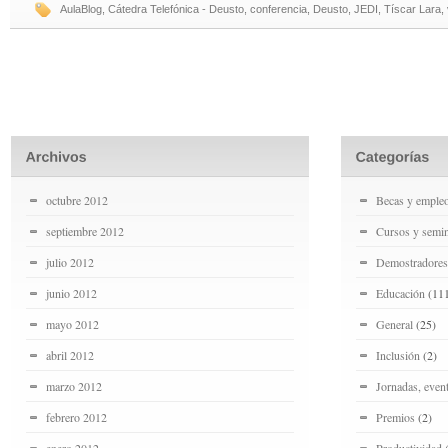
AulaBlog
,
Cátedra Telefónica - Deusto
,
conferencia
,
Deusto
,
JEDI
,
Tíscar Lara
,
octubre 2012
Becas y emple
septiembre 2012
Cursos y semin
julio 2012
Demostradores
junio 2012
Educación
(11
mayo 2012
General
(25)
abril 2012
Inclusión
(2)
marzo 2012
Jornadas, even
febrero 2012
Premios
(2)