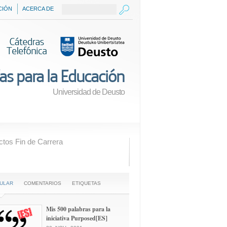
CIÓN
ACERCA DE
as para la Educación
Universidad de Deusto
ctos Fin de Carrera
ULAR
COMENTARIOS
ETIQUETAS
Mis 500 palabras para la
iniciativa Purposed[ES]