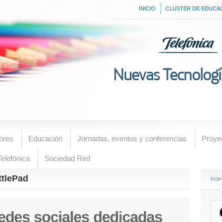
INICIO
CLUSTER DE EDUCA
Nuevas Tecnologí
ores
Educación
Jornadas, eventos y conferencias
Proye
elefónica
Sociedad Red
ttlePad
POP