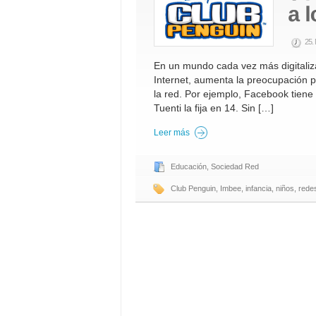
25.
En un mundo cada vez más digitaliz
Internet, aumenta la preocupación p
la red. Por ejemplo, Facebook tien
Tuenti la fija en 14. Sin […]
Leer más
Educación
,
Sociedad Red
Club Penguin
,
Imbee
,
infancia
,
niños
,
rede