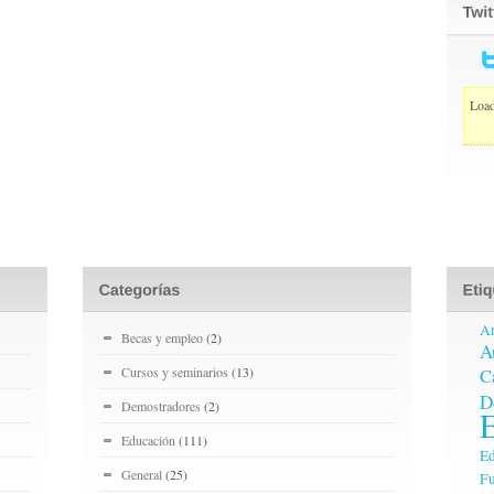
Load
A
Becas y empleo
(2)
A
Cursos y seminarios
(13)
C
D
Demostradores
(2)
Educación
(111)
Ed
General
(25)
Fu