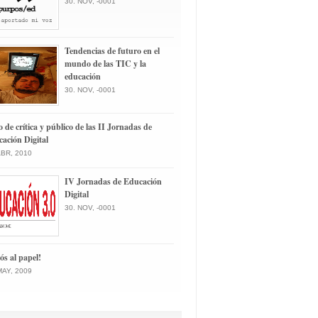
30. NOV, -0001
Tendencias de futuro en el
mundo de las TIC y la
educación
30. NOV, -0001
o de crítica y público de las II Jornadas de
ación Digital
ABR, 2010
IV Jornadas de Educación
Digital
30. NOV, -0001
ós al papel!
MAY, 2009