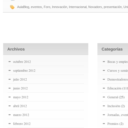
AulaBlog
,
eventos
,
Foro
,
Innovación
,
Internacional
,
Novadors
,
presentación
,
Uni
octubre 2012
Becas y emple
septiembre 2012
Cursos y semin
julio 2012
Demostradores
junio 2012
Educación
(11
mayo 2012
General
(25)
abril 2012
Inclusión
(2)
marzo 2012
Jornadas, even
febrero 2012
Premios
(2)