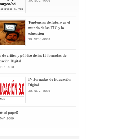
30. NOV, -0001
Tendencias de futuro en el
mundo de las TIC y la
educación
30. NOV, -0001
o de crítica y público de las II Jornadas de
ación Digital
ABR, 2010
IV Jornadas de Educación
Digital
30. NOV, -0001
ós al papel!
MAY, 2009