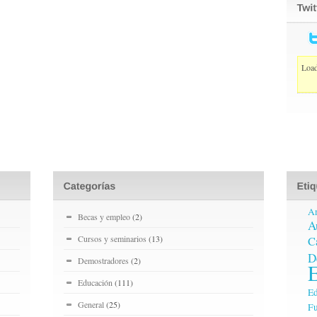
Load
A
Becas y empleo
(2)
A
Cursos y seminarios
(13)
C
D
Demostradores
(2)
Educación
(111)
Ed
General
(25)
Fu