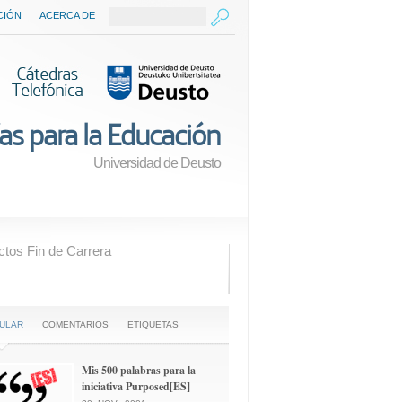
CIÓN
ACERCA DE
as para la Educación
Universidad de Deusto
ctos Fin de Carrera
ULAR
COMENTARIOS
ETIQUETAS
Mis 500 palabras para la
iniciativa Purposed[ES]