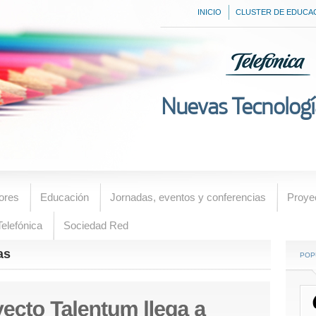
INICIO
CLUSTER DE EDUCA
Nuevas Tecnologí
ores
Educación
Jornadas, eventos y conferencias
Proye
elefónica
Sociedad Red
as
POP