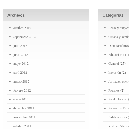
octubre 2012
Becas y emple
septiembre 2012
Cursos y semin
julio 2012
Demostradores
junio 2012
Educación
(11
mayo 2012
General
(25)
abril 2012
Inclusión
(2)
marzo 2012
Jornadas, even
febrero 2012
Premios
(2)
enero 2012
Productividad
(
diciembre 2011
Proyectos Fin 
noviembre 2011
Publicaciones
(
octubre 2011
Red de Cátedra