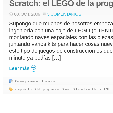
08. OCT, 2009
3 COMENTARIOS
Supongo que muchos de nosotros empezam
ingeniería con una caja de LEGO (o TENTE
montando naves espaciales con las piezas
juntando varios kits para hacer cosas nue
este tipo de juegos de construcción es que
minuto ya podías […]
Leer más
Cursos y seminarios
,
Educación
compartir
,
LEGO
,
MIT
,
programación
,
Scratch
,
Software Libre
,
talleres
,
TENTE