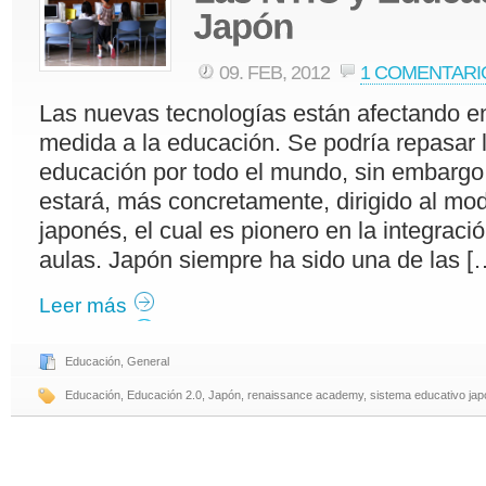
09. FEB, 2012
1 COMENTARI
Las nuevas tecnologías están afectando 
medida a la educación. Se podría repasar l
educación por todo el mundo, sin embargo,
estará, más concretamente, dirigido al mo
japonés, el cual es pionero en la integrac
aulas. Japón siempre ha sido una de las [
Leer más
Educación
,
General
Educación
,
Educación 2.0
,
Japón
,
renaissance academy
,
sistema educativo ja