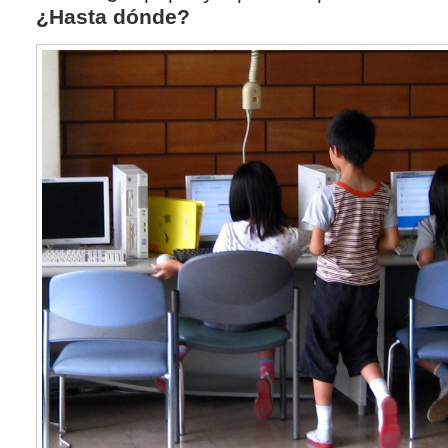
¿Hasta dónde?