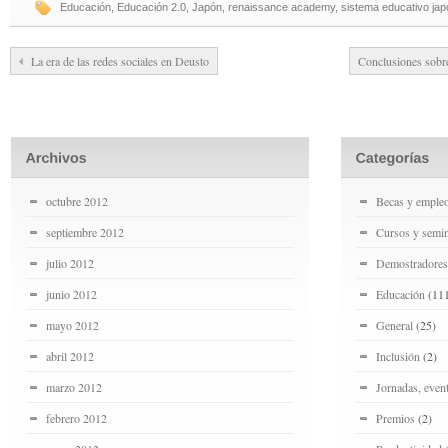
Educación
,
Educación 2.0
,
Japón
,
renaissance academy
,
sistema educativo ja
La era de las redes sociales en Deusto
Conclusiones sobre
octubre 2012
Becas y emple
septiembre 2012
Cursos y semin
julio 2012
Demostradores
junio 2012
Educación
(11
mayo 2012
General
(25)
abril 2012
Inclusión
(2)
marzo 2012
Jornadas, even
febrero 2012
Premios
(2)