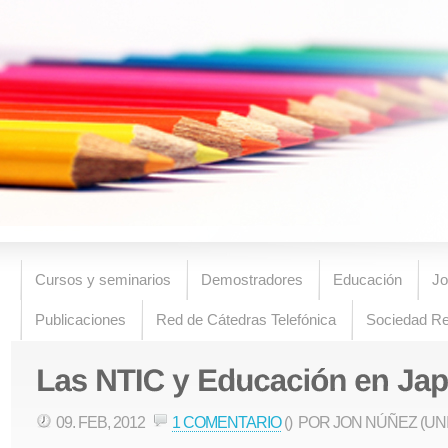
Cursos y seminarios
Demostradores
Educación
Jo
Publicaciones
Red de Cátedras Telefónica
Sociedad R
09. FEB, 2012
1 COMENTARIO
()
POR JON NÚÑEZ (UN