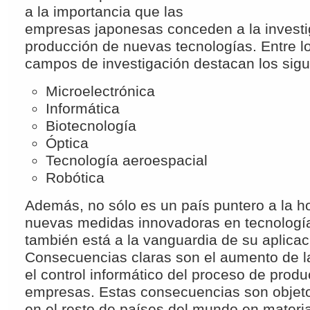
a la importancia que las
empresas japonesas conceden a la investig
producción de nuevas tecnologías. Entre l
campos de investigación destacan los sigu
Microelectrónica
Informática
Biotecnología
Óptica
Tecnología aeroespacial
Robótica
Además, no sólo es un país puntero a la ho
nuevas medidas innovadoras en tecnología
también está a la vanguardia de su aplicaci
Consecuencias claras son el aumento de l
el control informático del proceso de produ
empresas. Estas consecuencias son objet
en el resto de países del mundo en materi