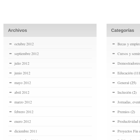
octubre 2012
Becas y emple
septiembre 2012
Cursos y semin
julio 2012
Demostradores
junio 2012
Educación
(11
mayo 2012
General
(25)
abril 2012
Inclusión
(2)
marzo 2012
Jornadas, even
febrero 2012
Premios
(2)
enero 2012
Productividad
(
diciembre 2011
Proyectos Fin 