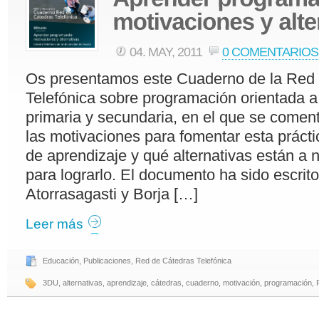
04. MAY, 2011
0 COMENTARIOS
Os presentamos este Cuaderno de la Red
Telefónica sobre programación orientada a
primaria y secundaria, en el que se come
las motivaciones para fomentar esta prácti
de aprendizaje y qué alternativas están a 
para lograrlo. El documento ha sido escrito
Atorrasagasti y Borja […]
Leer más
Educación
,
Publicaciones
,
Red de Cátedras Telefónica
3DU
,
alternativas
,
aprendizaje
,
cátedras
,
cuaderno
,
motivación
,
programación
,