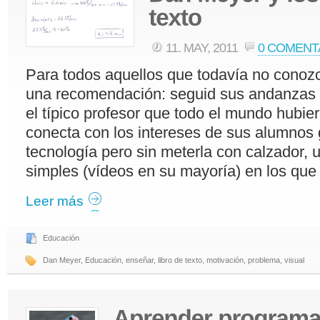
11. MAY, 2011
0 COMENT
Para todos aquellos que todavía no conoz
una recomendación: seguid sus andanzas e
el típico profesor que todo el mundo hubier
conecta con los intereses de sus alumnos 
tecnología pero sin meterla con calzador,
simples (vídeos en su mayoría) en los que
Leer más
Educación
Dan Meyer
,
Educación
,
enseñar
,
libro de texto
,
motivación
,
problema
,
visual