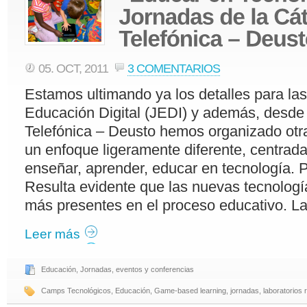
05. OCT, 2011
3 COMENTARIOS
Estamos ultimando ya los detalles para la
Educación Digital (JEDI) y además, desde
Telefónica – Deusto hemos organizado otr
un enfoque ligeramente diferente, centra
enseñar, aprender, educar en tecnología. 
Resulta evidente que las nuevas tecnolog
más presentes en el proceso educativo. La
Leer más
Educación
,
Jornadas, eventos y conferencias
Camps Tecnológicos
,
Educación
,
Game-based learning
,
jornadas
,
laboratorios