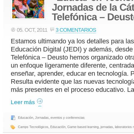
05. OCT, 2011
3 COMENTARIOS
Estamos ultimando ya los detalles para la
Educación Digital (JEDI) y además, desde
Telefónica – Deusto hemos organizado otr
un enfoque ligeramente diferente, centra
enseñar, aprender, educar en tecnología. 
Resulta evidente que las nuevas tecnolog
más presentes en el proceso educativo. La
Leer más
Educación
,
Jornadas, eventos y conferencias
Camps Tecnológicos
,
Educación
,
Game-based learning
,
jornadas
,
laboratorios