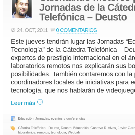
24. OCT, 2011
0 COMENTARIOS
Este jueves tendrán lugar las Jornadas “E
Tecnología” de la Cátedra Telefónica – De
expertos de prestigio internacional en el ár
laboratorios remotos nos explicarán sus b
posibilidades. También contaremos con la
coordinadores locales de iniciativas para 
tecnología, que nos hablarán de videojueg
Leer más
Educación
,
Jornadas, eventos y conferencias
Cátedra Telefónica - Deusto
,
Deusto
,
Educación
,
Gustavo R. Alves
,
Javier Garc
laboratorios
,
remotos
,
tecnología
,
WebLab