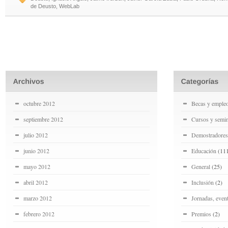
de Deusto
,
WebLab
octubre 2012
Becas y emple
septiembre 2012
Cursos y semin
julio 2012
Demostradores
junio 2012
Educación
(11
mayo 2012
General
(25)
abril 2012
Inclusión
(2)
marzo 2012
Jornadas, even
febrero 2012
Premios
(2)