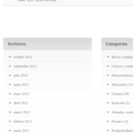
octubre 2012
Becas y emple
septiembre 2012
Cursos y semin
julio 2012
Demostradores
junio 2012
Educación
(11
mayo 2012
General
(25)
abril 2012
Inclusión
(2)
marzo 2012
Jornadas, even
febrero 2012
Premios
(2)
enero 2012
Productividad
(