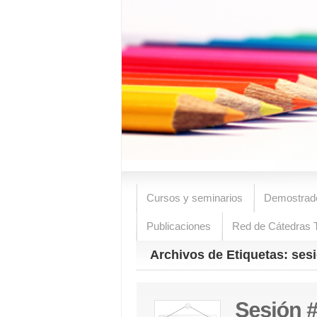
Cursos y seminarios
Demostrad
Publicaciones
Red de Cátedras T
Archivos de Etiquetas: ses