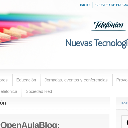
INICIO
CLUSTER DE EDUCA
Nuevas Tecnologí
ores
Educación
Jornadas, eventos y conferencias
Proye
elefónica
Sociedad Red
ión
POP