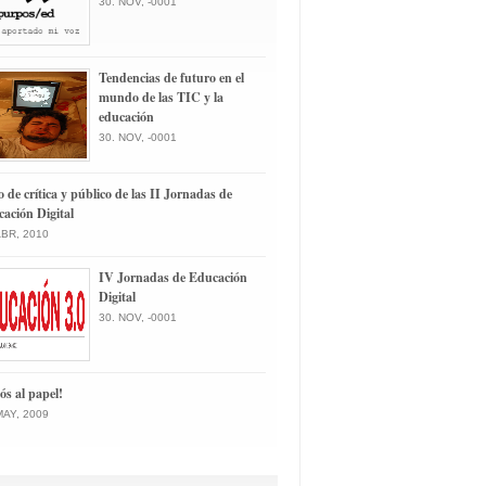
30. NOV, -0001
Tendencias de futuro en el
mundo de las TIC y la
educación
30. NOV, -0001
o de crítica y público de las II Jornadas de
ación Digital
ABR, 2010
IV Jornadas de Educación
Digital
30. NOV, -0001
ós al papel!
MAY, 2009