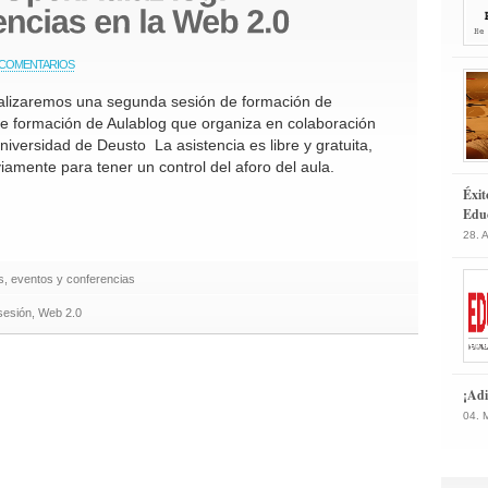
 COMENTARIOS
realizaremos una segunda sesión de formación de
de formación de Aulablog que organiza en colaboración
niversidad de Deusto La asistencia es libre y gratuita,
iamente para tener un control del aforo del aula.
Éxit
Educ
28. 
, eventos y conferencias
sesión
,
Web 2.0
¡Adi
04. 