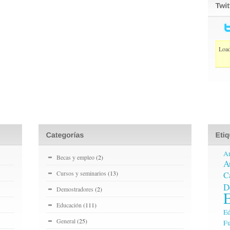
Load
A
Becas y empleo
(2)
A
Cursos y seminarios
(13)
C
D
Demostradores
(2)
Educación
(111)
Ed
General
(25)
Fu