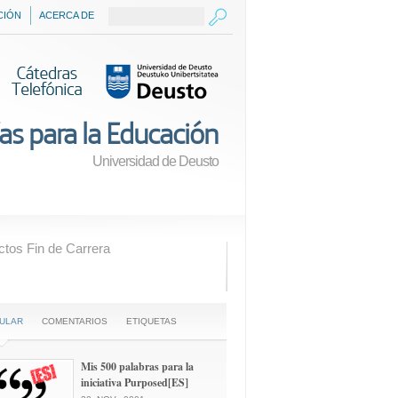
CIÓN
ACERCA DE
as para la Educación
Universidad de Deusto
ctos Fin de Carrera
ULAR
COMENTARIOS
ETIQUETAS
Mis 500 palabras para la
iniciativa Purposed[ES]