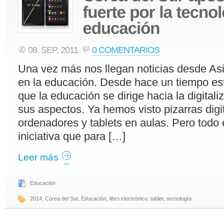
08. SEP, 2011
0 COMENTARIOS
Una vez más nos llegan noticias desde As
en la educación. Desde hace un tiempo es
que la educación se dirige hacia la digital
sus aspectos. Ya hemos visto pizarras digi
ordenadores y tablets en aulas. Pero todo 
iniciativa que para […]
Leer más
Educación
2014
,
Corea del Sur
,
Educación
,
libro electrónico
,
tablet
,
tecnología