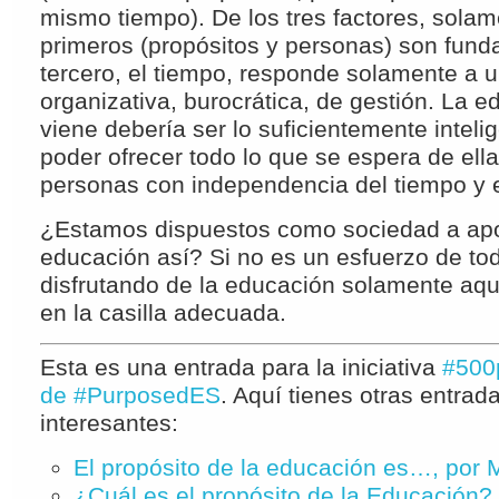
mismo tiempo). De los tres factores, solam
primeros (propósitos y personas) son fund
tercero, el tiempo, responde solamente a 
organizativa, burocrática, de gestión. La 
viene debería ser lo suficientemente intel
poder ofrecer todo lo que se espera de ella
personas con independencia del tiempo y e
¿Estamos dispuestos como sociedad a apo
educación así? Si no es un esfuerzo de to
disfrutando de la educación solamente aq
en la casilla adecuada.
Esta es una entrada para la iniciativa
#500
de #PurposedES
. Aquí tienes otras entra
interesantes:
El propósito de la educación es…, por 
¿Cuál es el propósito de la Educación?