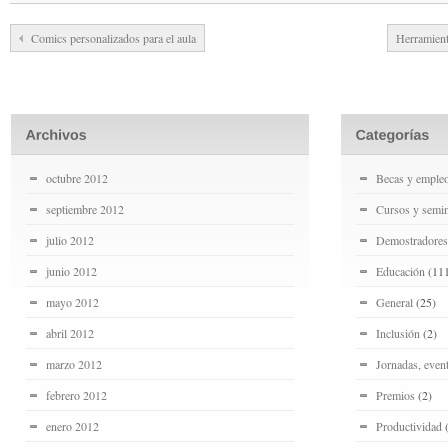
Comics personalizados para el aula
Herramient
octubre 2012
Becas y emple
septiembre 2012
Cursos y semin
julio 2012
Demostradores
junio 2012
Educación
(11
mayo 2012
General
(25)
abril 2012
Inclusión
(2)
marzo 2012
Jornadas, even
febrero 2012
Premios
(2)
enero 2012
Productividad
(